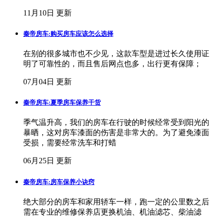
11月10日 更新
秦帝房车:购买房车应该怎么选择
在别的很多城市也不少见，这款车型是进过长久使用证
明了可靠性的，而且售后网点也多，出行更有保障；
07月04日 更新
秦帝房车:夏季房车保养干货
季气温升高，我们的房车在行驶的时候经常受到阳光的
暴晒，这对房车漆面的伤害是非常大的。为了避免漆面
受损，需要经常洗车和打蜡
06月25日 更新
秦帝房车:房车保养小诀窍
绝大部分的房车和家用轿车一样，跑一定的公里数之后
需在专业的维修保养店更换机油、机油滤芯、柴油滤