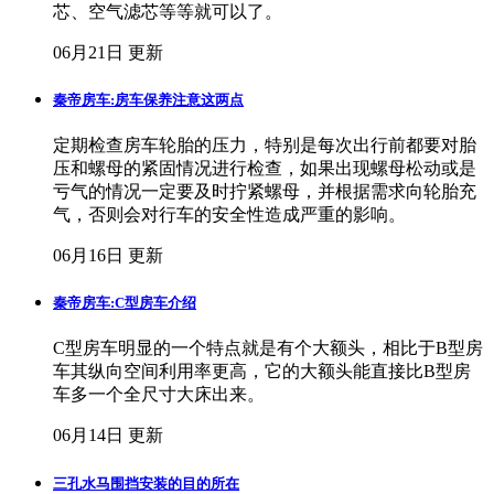
芯、空气滤芯等等就可以了。
06月21日 更新
秦帝房车:房车保养注意这两点
定期检查房车轮胎的压力，特别是每次出行前都要对胎
压和螺母的紧固情况进行检查，如果出现螺母松动或是
亏气的情况一定要及时拧紧螺母，并根据需求向轮胎充
气，否则会对行车的安全性造成严重的影响。
06月16日 更新
秦帝房车:C型房车介绍
C型房车明显的一个特点就是有个大额头，相比于B型房
车其纵向空间利用率更高，它的大额头能直接比B型房
车多一个全尺寸大床出来。
06月14日 更新
三孔水马围挡安装的目的所在