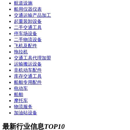
航道设施
船用仪器仪表
交通运输产品加工
起重装卸设备
二手交通工具
停车场设备
二手物流设备
飞机及配件
拖拉机
交通工具代理加盟
运输搬运设备
非机动车配件
库存交通工具
船舶专用配件
电动车
船舶
摩托车
物流服务
加油站设备
最新行业信息
TOP10