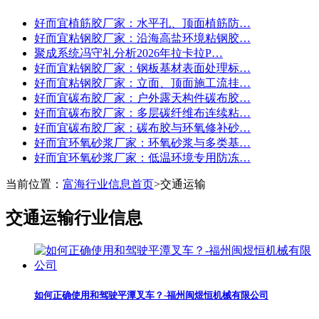
好而宜植筋胶厂家：水平孔、顶面植筋防…
好而宜粘钢胶厂家：沿海高盐环境粘钢胶…
聚成系统冯守礼分析2026年拉卡拉P…
好而宜粘钢胶厂家：钢板基材表面处理标…
好而宜粘钢胶厂家：立面、顶面施工流挂…
好而宜碳布胶厂家：户外露天构件碳布胶…
好而宜碳布胶厂家：多层碳纤维布连续粘…
好而宜碳布胶厂家：碳布胶与环氧修补砂…
好而宜环氧砂浆厂家：环氧砂浆与多类基…
好而宜环氧砂浆厂家：低温环境专用防冻…
当前位置：
富海行业信息首页
>
交通运输
交通运输行业信息
如何正确使用和驾驶平潭叉车？-福州闽煜恒机械有限公司