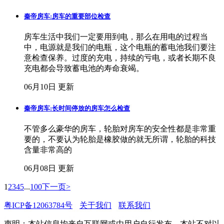
秦帝房车:房车的重要部位检查
房车生活中我们一定要用到电，那么在用电的过程当
中，电源就是我们的电瓶，这个电瓶的蓄电池我们要注
意检查保养。过度的充电，持续的亏电，或者长期不良
充电都会导致蓄电池的寿命衰竭。
06月10日 更新
秦帝房车:长时间停放的房车怎么检查
不管多么豪华的房车，轮胎对房车的安全性都是非常重
要的，不要认为轮胎是橡胶做的就无所谓，轮胎的科技
含量非常高的
06月08日 更新
1
2
3
4
5
...
100
下一页>
粤ICP备12063784号
关于我们
联系我们
声明：本站信息均来自互联网或由用户自行发布，本站不对以