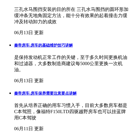
三孔水马围挡安装的目的所在 三孔水马围挡的圆环形加
缓冲条无地角固定方法，能十分有效果的起着撞击力缓
冲及转动卸力的成效
06月13日 更新
秦帝房车:房车的基础维护技巧讲解
是保持发动机正常工作的关键，至于多久时间更换机油
和过滤器，大多数制造商建议每5000公里更换一次机
油。
06月13日 更新
秦帝房车:房车保养需要注意要点讲解
首先从培养正确的用车习惯入手，目前大多数房车都是
C本驾照，像福特F150LTD四驱越野房车也可以挂蓝牌
用C本驾驶
06月11日 更新