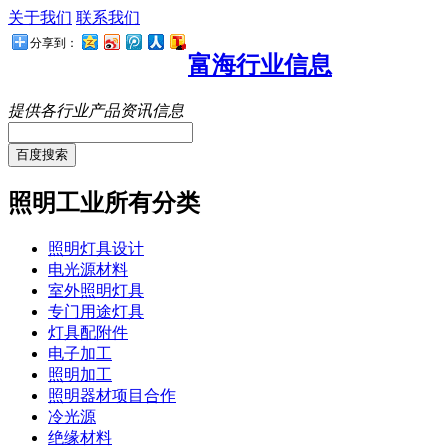
关于我们
联系我们
分享到：
富海行业信息
提供各行业产品资讯信息
百度搜索
照明工业所有分类
照明灯具设计
电光源材料
室外照明灯具
专门用途灯具
灯具配附件
电子加工
照明加工
照明器材项目合作
冷光源
绝缘材料