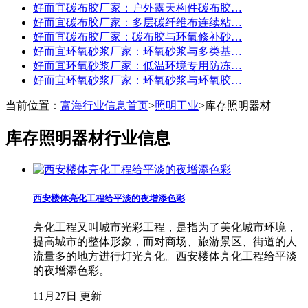
好而宜碳布胶厂家：户外露天构件碳布胶…
好而宜碳布胶厂家：多层碳纤维布连续粘…
好而宜碳布胶厂家：碳布胶与环氧修补砂…
好而宜环氧砂浆厂家：环氧砂浆与多类基…
好而宜环氧砂浆厂家：低温环境专用防冻…
好而宜环氧砂浆厂家：环氧砂浆与环氧胶…
当前位置：
富海行业信息首页
>
照明工业
>
库存照明器材
库存照明器材行业信息
西安楼体亮化工程给平淡的夜增添色彩
亮化工程又叫城市光彩工程，是指为了美化城市环境，
提高城市的整体形象，而对商场、旅游景区、街道的人
流量多的地方进行灯光亮化。西安楼体亮化工程给平淡
的夜增添色彩。
11月27日 更新