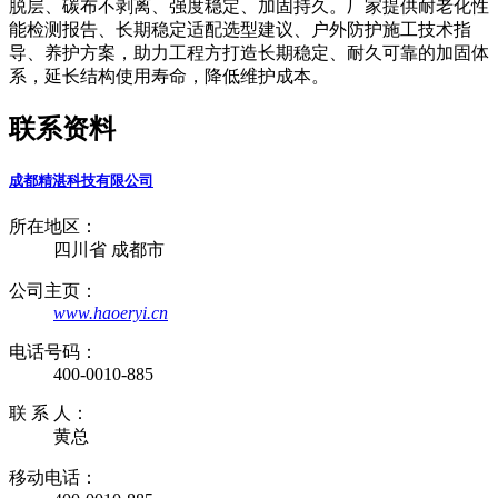
脱层、碳布不剥离、强度稳定、加固持久。厂家提供耐老化性
能检测报告、长期稳定适配选型建议、户外防护施工技术指
导、养护方案，助力工程方打造长期稳定、耐久可靠的加固体
系，延长结构使用寿命，降低维护成本。
联系资料
成都精湛科技有限公司
所在地区：
四川省 成都市
公司主页：
www.haoeryi.cn
电话号码：
400-0010-885
联 系 人：
黄总
移动电话：