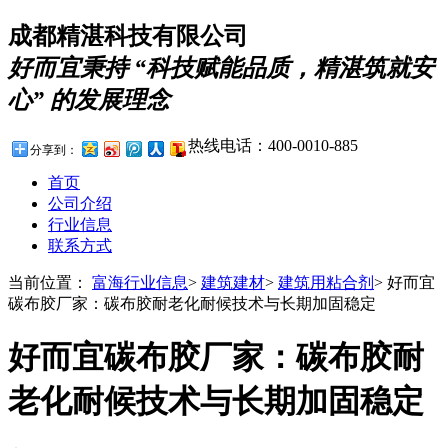
成都精湛科技有限公司
好而宜秉持 “科技赋能品质，精湛筑就安
心” 的发展理念
热线电话：
400-0010-885
分享到：
首页
公司介绍
行业信息
联系方式
当前位置：
富海行业信息
>
建筑建材
>
建筑用粘合剂
>
好而宜
碳布胶厂家：碳布胶耐老化耐候技术与长期加固稳定
好而宜碳布胶厂家：碳布胶耐
老化耐候技术与长期加固稳定