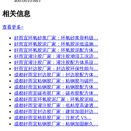
400-0010-885
相关信息
查看更多>
好而宜环氧砂浆厂家：环氧砂浆骨料级…
好而宜环氧胶泥厂家：环氧胶泥低温施…
好而宜环氧胶泥厂家：环氧胶泥配方体…
好而宜灌注胶厂家：灌注胶潮湿工况适…
好而宜灌注胶厂家：灌注胶配方体系设…
好而宜封边胶厂家：封边胶环保性能与…
成都好而宜封边胶厂家：封边胶配方体…
成都好而宜粘钢胶厂家：粘钢胶与碳纤…
成都好而宜粘钢胶厂家：粘钢胶配方体…
成都好而宜碳布胶厂家：碳布胶配方体…
成都好而宜环氧胶泥厂家：环氧胶泥核…
成都好而宜灌注胶厂家：低粘度高渗透…
成都好而宜封边胶厂家：建筑加固封边…
成都好而宜植筋胶厂家：注射式 VS…
成都好而宜粘钢胶厂家：粘钢加固耐久…