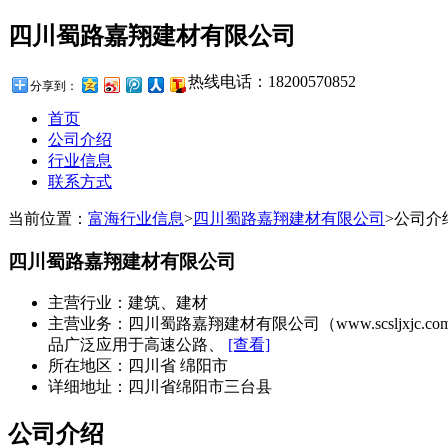
四川蜀路嘉翔建材有限公司
热线电话：
18200570852
分享到：
首页
公司介绍
行业信息
联系方式
当前位置：
富海行业信息
>
四川蜀路嘉翔建材有限公司
>
公司介
四川蜀路嘉翔建材有限公司
主营行业：
建筑、建材
主营业务：
四川蜀路嘉翔建材有限公司（www.scsljx
品广泛应用于高速公路、
[查看]
所在地区：
四川省 绵阳市
详细地址：
四川省绵阳市三台县
公司介绍