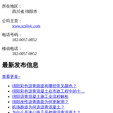
所在地区：
四川省 绵阳市
公司主页：
www.scsljxjc.com
电话号码：
182-0057-0852
移动电话：
182-0057-0852
最新发布信息
查看更多>
绵阳彩色沥青路面有哪些常见颜色？
绵阳彩色沥青混凝土在市政工程中的十…
绵阳沥青混凝土施工全流程解析
绵阳改性沥青路面为何更耐用？
机场跑道为何选沥青混凝土？
为什么高速公路几乎都用沥青混凝土？…