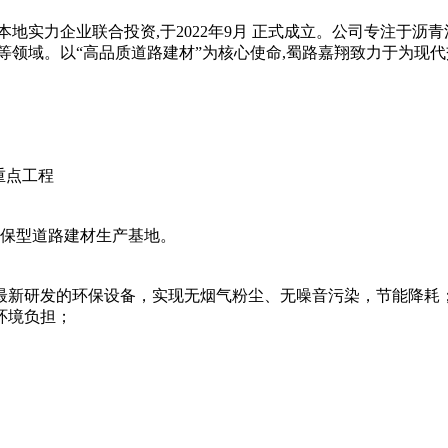
都与绵阳本地实力企业联合投资,于2022年9月 正式成立。公司专
等领域。以“高品质道路建材”为核心使命,蜀路嘉翔致力于为现代
重点工程
环保型道路建材生产基地。
团最新研发的环保设备，实现无烟气粉尘、无噪音污染，节能降耗
环境负担；