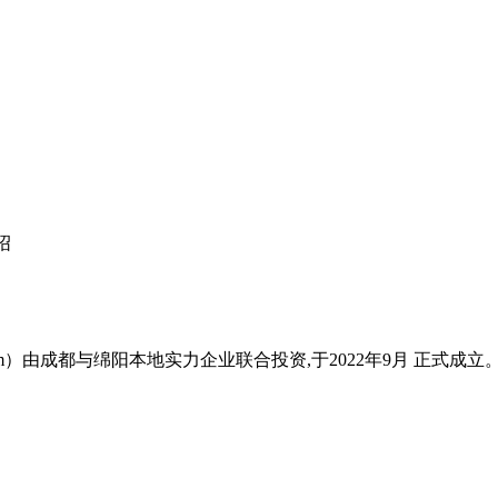
绍
jc.com）由成都与绵阳本地实力企业联合投资,于2022年9月 